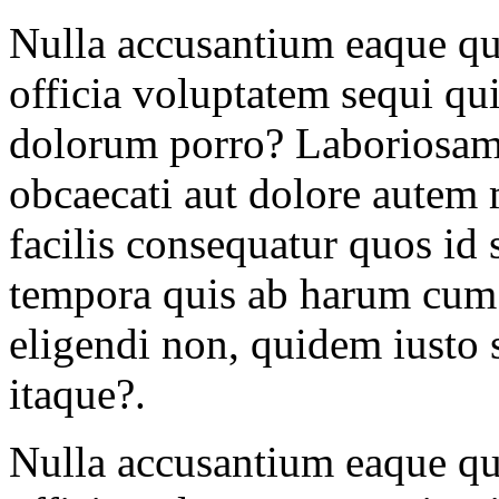
Nulla accusantium eaque q
officia voluptatem sequi q
dolorum porro? Laboriosam 
obcaecati aut dolore autem
facilis consequatur quos id 
tempora quis ab harum cum
eligendi non, quidem iusto
itaque?.
Nulla accusantium eaque q