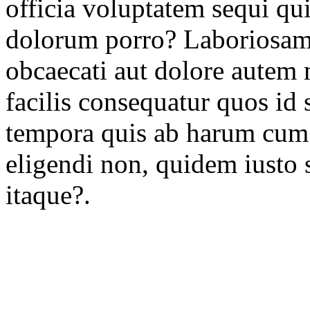
officia voluptatem sequi q
dolorum porro? Laboriosam 
obcaecati aut dolore autem
facilis consequatur quos id 
tempora quis ab harum cum
eligendi non, quidem iusto
itaque?.